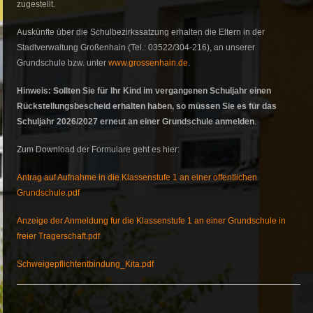
zugestellt.
Auskünfte über die Schulbezirkssatzung erhalten die Eltern in der
Stadtverwaltung Großenhain (Tel.: 03522/304-216), an unserer
Grundschule bzw. unter
www.grossenhain.de
.
Hinweis: Sollten Sie für Ihr Kind im vergangenen Schuljahr einen
Rückstellungsbescheid erhalten haben, so müssen Sie es für das
Schuljahr 2026/2027 erneut an einer Grundschule anmelden
.
Zum Download der Formulare geht es hier:
Antrag auf Aufnahme in die Klassenstufe 1 an einer offentlichen
Grundschule.pdf
Anzeige der Anmeldung fur die Klassenstufe 1 an einer Grundschule in
freier Tragerschaft.pdf
Schweigepflichtentbindung_Kita.pdf