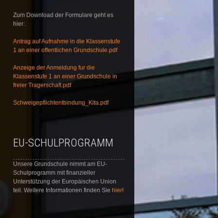
Zum Download der Formulare geht es
hier:
Antrag auf Aufnahme in die Klassenstufe
1 an einer offentlichen Grundschule.pdf
Anzeige der Anmeldung fur die
Klassenstufe 1 an einer Grundschule in
freier Tragerschaft.pdf
Schweigepflichtentbindung_Kita.pdf
EU-SCHULPROGRAMM
Unsere Grundschule nimmt am EU-
Schulprogramm mit finanzieller
Unterstützung der Europäischen Union
teil. Weitere Informationen finden Sie
hier
!