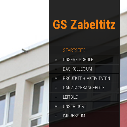
GS Zabeltitz
STARTSEITE
UNSERE SCHULE
DAS KOLLEGIUM
PROJEKTE + AKTIVITÄTEN
GANZTAGESANGEBOTE
LEITBILD
UNSER HORT
IMPRESSUM