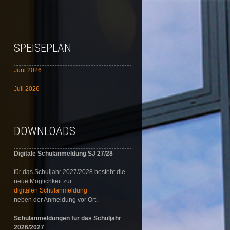
SPEISEPLAN
Juni 2026
Juli 2026
DOWNLOADS
Digitale Schulanmeldung SJ 27/28
für das Schuljahr 2027/2028 besteht die
neue Möglichkeit zur
digitalen Schulanmeldung
neben der Anmeldung vor Ort.
Schulanmeldungen für das Schuljahr
2026/2027